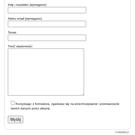
Imię i nazwisko (wymagane)
Adres email (wymagane)
Temat
Treść wiadomości
Korzystając z formularza, zgadzasz się na przechowywanie i przetwarzanie
twoich danych przez witrynę.
<<wstecz