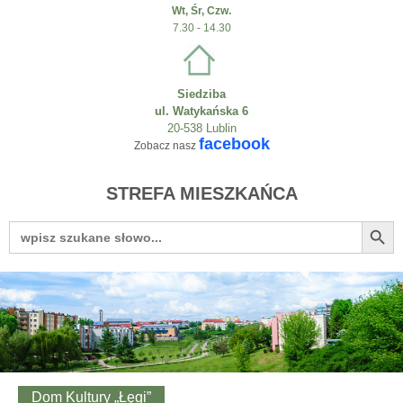
Wt, Śr, Czw.
7.30 - 14.30
Siedziba
ul. Watykańska 6
20-538 Lublin
facebook
Zobacz nasz
STREFA MIESZKAŃCA
Search Button
Search
for:
Dom Kultury „Łęgi”