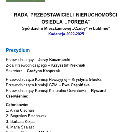
RADA PRZEDSTAWICIELI NIERUCHOMOŚCI
OSIEDLA „PORĘBA”
Spółdzielni Mieszkaniowej „Czuby” w Lublinie”
Kadencja 2022-2025
Prezydium
Przewodniczący –
Jerzy Kaczmarski
Z-ca Przewodniczącego –
Krzysztof Piekniak
Sekretarz –
Grażyna Kasprzak
Przewodnicząca Komisji Rewizyjnej –
Krystyna Głuska
Przewodnicząca Komisji GZM –
Ewa Czępińska
Przewodniczący Komisji Kulturalno-Oświatowej –
Ryszard
Czerwieniec
Członkowie:
1. Anna Ciechan
2. Bogusław Błachowski
3. Barbara Kołpa
4. Maria Szalast