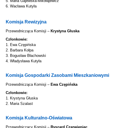
5. Maria Gajewska-Mikołajewicz
6. Wacława Kutyła
Komisja Rewizyjna
Przewodnicząca Komisji –
Krystyna Głuska
Członkowie:
1. Ewa Czępińska
2. Barbara Kołpa
3. Bogusław Błachowski
4. Władysława Kutyła
Komisja Gospodarki Zasobami Mieszkaniowymi
Przewodnicząca Komisji –
Ewa Czępińska
Członkowie:
1. Krystyna Głuska
2. Maria Szalast
Komisja Kulturalno-Oświatowa
Przewodniczący Komisji –
Ryszard Czerwieniec