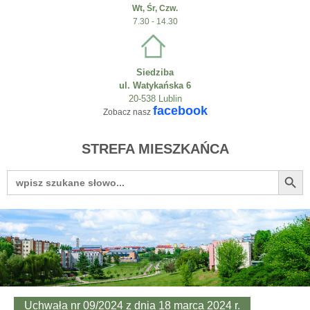
Wt, Śr, Czw.
7.30 - 14.30
Siedziba
ul. Watykańska 6
20-538 Lublin
facebook
Zobacz nasz
STREFA MIESZKAŃCA
Search Button
Search
for:
Uchwała nr 09/2024 z dnia 18 marca 2024 r.