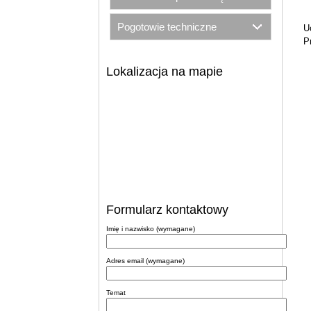
Pogotowie techniczne
U
P
Lokalizacja na mapie
Formularz kontaktowy
Imię i nazwisko (wymagane)
Adres email (wymagane)
Temat