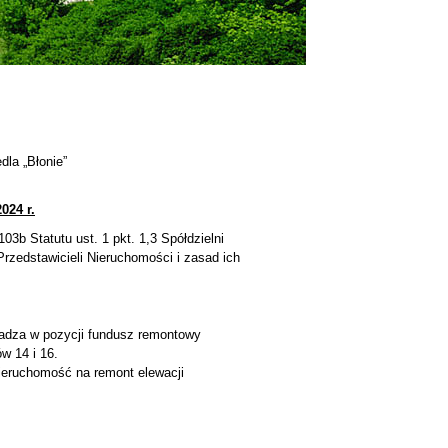
dla „Błonie”
024 r.
03b Statutu ust. 1 pkt. 1,3 Spółdzielni
Przedstawicieli Nieruchomości i zasad ich
adza w pozycji fundusz remontowy
w 14 i 16.
ieruchomość na remont elewacji