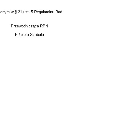
ślonym w § 21 ust. 5 Regulaminu Rad
Przewodnicząca RPN
Elżbieta Szabała