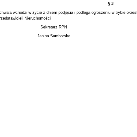
§ 3
chwała wchodzi w życie z dniem podjęcia i podlega ogłoszeniu w trybie okre
rzedstawicieli Nieruchomości
Sekretarz RPN
Janina Samborska